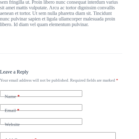
sem fringilla ut. Proin libero nunc consequat interdum varius
sit amet mattis vulputate. Arcu ac tortor dignissim convallis
aenean et tortor. Ut sem nulla pharetra diam sit. Tincidunt
nunc pulvinar sapien et ligula ullamcorper malesuada proin
libero. Id diam vel quam elementum pulvinar.
Leave a Reply
Your email address will not be published.
Required fields are marked
*
Name
*
Email
*
Website