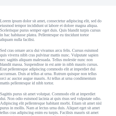
Lorem ipsum dolor sit amet, consectetur adipiscing elit, sed do
eiusmod tempor incididunt ut labore et dolore magna aliqua.
Scelerisque purus semper eget duis. Quis blandit turpis cursus
in hac habitasse platea. Pellentesque eu tincidunt tortor
aliquam nulla facilisi.
Sed cras ornare arcu dui vivamus arcu felis. Cursus euismod
quis viverra nibh cras pulvinar mattis nunc. Vulputate sapien
nec sagittis aliquam malesuada. Tellus molestie nunc non
blandit massa. Suspendisse in est ante in nibh mauris cursus.
Erat pellentesque adipiscing commodo elit at imperdiet dui
accumsan. Duis at tellus at urna. Rutrum quisque non tellus
orci ac auctor augue mauris. At tellus at urna condimentum
mattis pellentesque id nibh tortor.
Sagittis purus sit amet volutpat. Commodo elit at imperdiet
dui. Non odio euismod lacinia at quis risus sed vulputate odio.
Adipiscing elit pellentesque habitant morbi. Etiam sit amet nisl
purus in mollis. Nam at lectus urna duis. Aliquet eget sit amet
tellus cras adipiscing enim eu turpis. Facilisis mauris sit amet